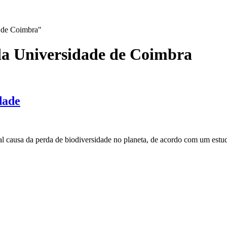
e de Coimbra"
da Universidade de Coimbra
dade
ipal causa da perda de biodiversidade no planeta, de acordo com um est