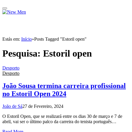
Estás em:
Início
»
Posts Tagged "Estoril open"
Pesquisa:
Estoril open
Desporto
Desporto
João Sousa termina carreira profissional
no Estoril Open 2024
João de Sá
27 de Fevereiro, 2024
O Estoril Open, que se realizará entre os dias 30 de março e 7 de
abril, vai ser o último palco da carreira do tenista português…
Read More