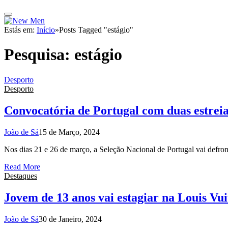
Estás em:
Início
»
Posts Tagged "estágio"
Pesquisa:
estágio
Desporto
Desporto
Convocatória de Portugal com duas estreia
João de Sá
15 de Março, 2024
Nos dias 21 e 26 de março, a Seleção Nacional de Portugal vai defro
Read More
Destaques
Jovem de 13 anos vai estagiar na Louis Vui
João de Sá
30 de Janeiro, 2024