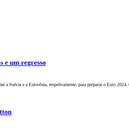
s e um regresso
ntar a Suécia e a Eslovénia, respetivamente, para preparar o Euro 202
tton