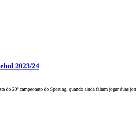
tebol 2023/24
esta do 20º campeonato do Sporting, quando ainda faltam jogar duas j