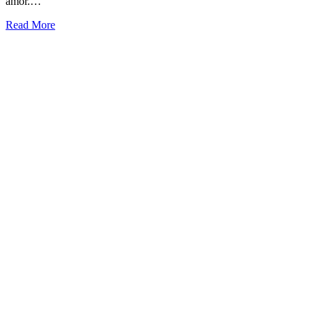
amor.…
Read More