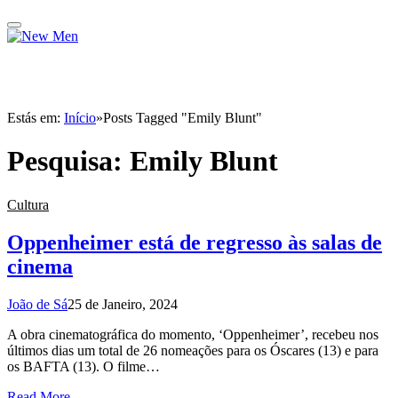
Estás em:
Início
»
Posts Tagged "Emily Blunt"
Pesquisa:
Emily Blunt
Cultura
Oppenheimer está de regresso às salas de
cinema
João de Sá
25 de Janeiro, 2024
A obra cinematográfica do momento, ‘Oppenheimer’, recebeu nos
últimos dias um total de 26 nomeações para os Óscares (13) e para
os BAFTA (13). O filme…
Read More