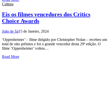
Cultura
Eis os filmes vencedores dos Critics
Choice Awards
João de Sá
15 de Janeiro, 2024
‘Oppenheimer’ – filme dirigido por Christopher Nolan – recebeu um
total de oito prémios e foi o grande vencedor desta 29ª edição. O
filme ‘Oppenheimer’ voltou…
Read More