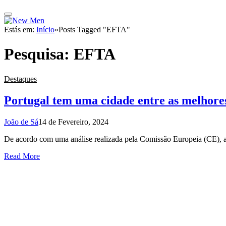
Estás em:
Início
»
Posts Tagged "EFTA"
Pesquisa:
EFTA
Destaques
Portugal tem uma cidade entre as melhores
João de Sá
14 de Fevereiro, 2024
De acordo com uma análise realizada pela Comissão Europeia (CE), a
Read More