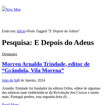
Estás em:
Início
»
Posts Tagged "E Depois do Adeus"
Pesquisa:
E Depois do Adeus
Destaques
Morreu Arnaldo Trindade, editor de
“Grândola, Vila Morena”
João de Sá
8 de Janeiro, 2024
Arnaldo Trindade foi fundador da editora Orfeu, editor de algumas
das músicas mais emblemáticas da Revolução dos Cravos e muito
mais. Portugal perdeu, esta segunda-feira (8…
Read More