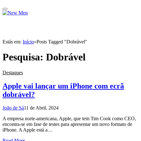
Estás em:
Início
»
Posts Tagged "Dobrável"
Pesquisa:
Dobrável
Destaques
Apple vai lançar um iPhone com ecrã
dobrável?
João de Sá
11 de Abril, 2024
A empresa norte-americana, Apple, que tem Tim Cook como CEO,
encontra-se em fase de testes para apresentar um novo formato de
iPhone. A Apple está a…
Read More