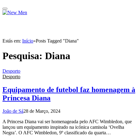
Estás em:
Início
»
Posts Tagged "Diana"
Pesquisa:
Diana
Desporto
Desporto
Equipamento de futebol faz homenagem à
Princesa Diana
João de Sá
28 de Março, 2024
A Princesa Diana vai ser homenageada pelo AFC Wimbledon, que
lançou um equipamento inspirado na icónica camisola ‘Ovelha
Negra’. O AFC Wimbledon, 9º classificado da quarta…