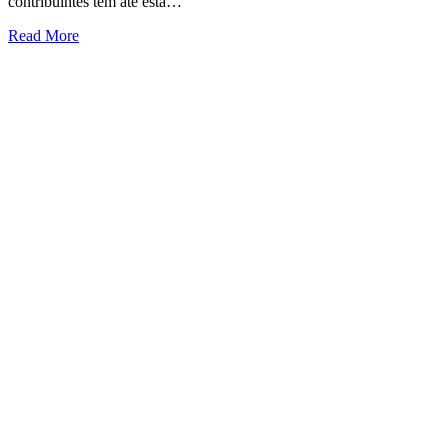
contribuintes têm até esta…
Read More