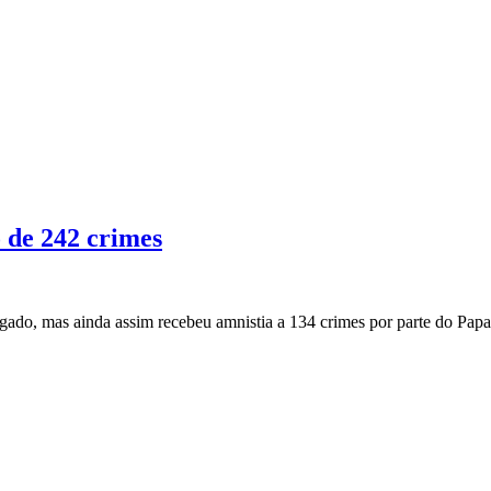
 de 242 crimes
ulgado, mas ainda assim recebeu amnistia a 134 crimes por parte do Pa