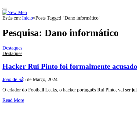
Estás em:
Início
»
Posts Tagged "Dano informático"
Pesquisa:
Dano informático
Destaques
Destaques
Hacker Rui Pinto foi formalmente acusado
João de Sá
5 de Março, 2024
O criador do Football Leaks, o hacker português Rui Pinto, vai ser j
Read More