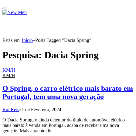
Estás em:
Início
»
Posts Tagged "Dacia Spring"
Pesquisa:
Dacia Spring
KM/H
KM/H
O Spring, o carro elétrico mais barato em
Portugal, tem uma nova geração
Rui Reis
21 de Fevereiro, 2024
O Dacia Spring, o ainda detentor do título de automóvel elétrico
mais barato à venda em Portugal, acaba de receber uma nova
geração. Mais atraente do…