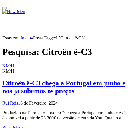
Estás em:
Início
»
Posts Tagged "Citroën ë-C3"
Pesquisa:
Citroën ë-C3
KM/H
KM/H
Citroën ë-C3 chega a Portugal em junho e
nós já sabemos os preços
Rui Reis
16 de Fevereiro, 2024
Produzido na Europa, o novo ë-C3 chega a Portugal em junho e está
disponível a partir de 23 300€ na versão de entrada You. Quanto à…
Read More