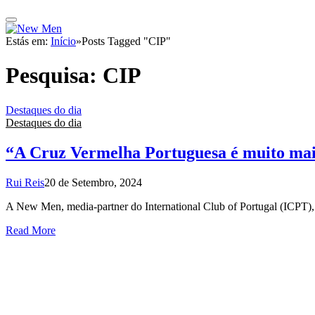
Estás em:
Início
»
Posts Tagged "CIP"
Pesquisa:
CIP
Destaques do dia
Destaques do dia
“A Cruz Vermelha Portuguesa é muito mais
Rui Reis
20 de Setembro, 2024
A New Men, media-partner do International Club of Portugal (ICPT), 
Read More