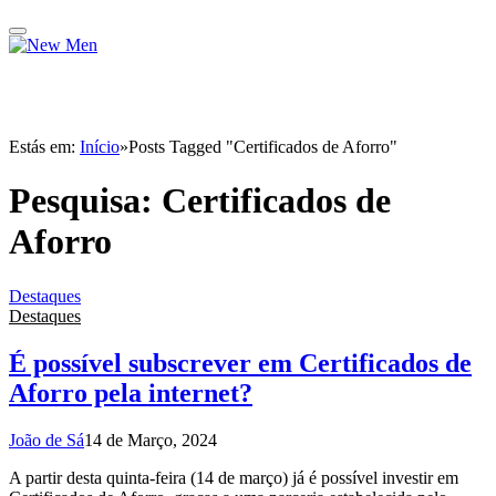
Estás em:
Início
»
Posts Tagged "Certificados de Aforro"
Pesquisa:
Certificados de
Aforro
Destaques
Destaques
É possível subscrever em Certificados de
Aforro pela internet?
João de Sá
14 de Março, 2024
A partir desta quinta-feira (14 de março) já é possível investir em