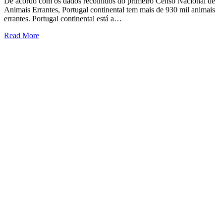
De acordo com os dados recolhidos do primeiro Censo Nacional de
Animais Errantes, Portugal continental tem mais de 930 mil animais
errantes. Portugal continental está a…
Read More