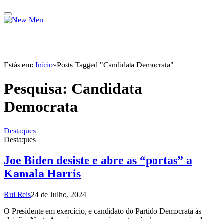
Estás em:
Início
»
Posts Tagged "Candidata Democrata"
Pesquisa:
Candidata
Democrata
Destaques
Destaques
Joe Biden desiste e abre as “portas” a
Kamala Harris
Rui Reis
24 de Julho, 2024
O Presidente em exercício, e candidato do Partido Democrata às