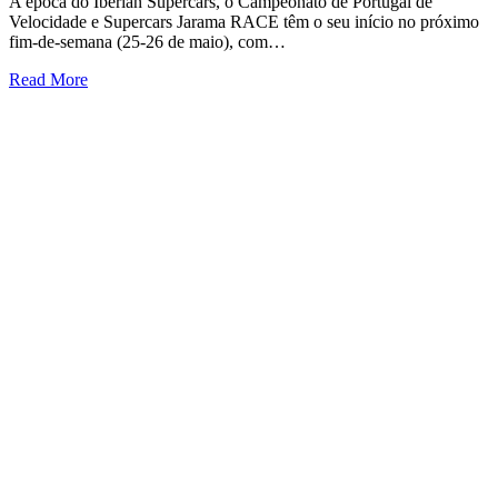
A época do Iberian Supercars, o Campeonato de Portugal de
Velocidade e Supercars Jarama RACE têm o seu início no próximo
fim-de-semana (25-26 de maio), com…
Read More