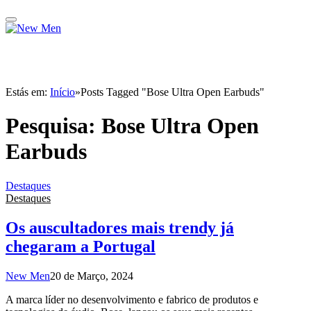
Estás em:
Início
»
Posts Tagged "Bose Ultra Open Earbuds"
Pesquisa:
Bose Ultra Open
Earbuds
Destaques
Destaques
Os auscultadores mais trendy já
chegaram a Portugal
New Men
20 de Março, 2024
A marca líder no desenvolvimento e fabrico de produtos e