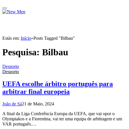
Estás em:
Início
»
Posts Tagged "Bilbau"
Pesquisa:
Bilbau
Desporto
Desporto
UEFA escolhe árbitro português para
arbitrar final europeia
João de Sá
21 de Maio, 2024
A final da Liga Conferência Europa da UEFA, que vai opor o
Olympiakos e a Fiorentina, vai ter uma equipa de arbitragem e um
VAR português.…