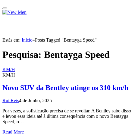
Estás em:
Início
»
Posts Tagged "Bentayga Speed"
Pesquisa:
Bentayga Speed
KM/H
KM/H
Novo SUV da Bentley atinge os 310 km/h
Rui Reis
4 de Junho, 2025
Por vezes, a sofisticação precisa de se revoltar. A Bentley sabe disso
e levou essa ideia até à última consequência com o novo Bentayga
Speed, o…
Read More