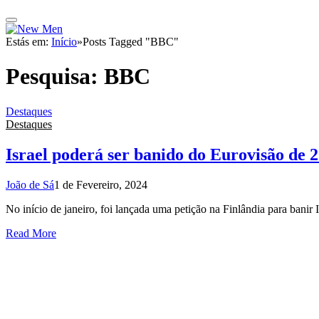
Estás em:
Início
»
Posts Tagged "BBC"
Pesquisa:
BBC
Destaques
Destaques
Israel poderá ser banido do Eurovisão de 
João de Sá
1 de Fevereiro, 2024
No início de janeiro, foi lançada uma petição na Finlândia para banir 
Read More