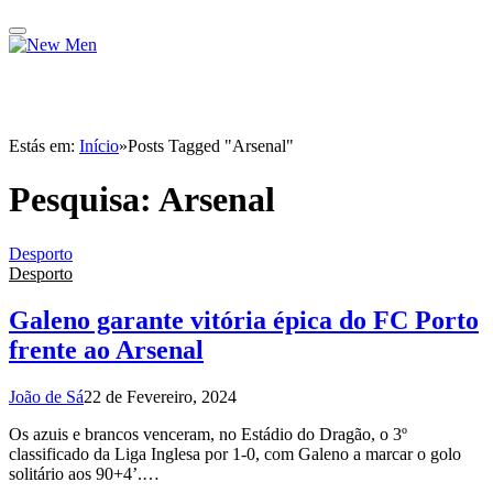
Estás em:
Início
»
Posts Tagged "Arsenal"
Pesquisa:
Arsenal
Desporto
Desporto
Galeno garante vitória épica do FC Porto
frente ao Arsenal
João de Sá
22 de Fevereiro, 2024
Os azuis e brancos venceram, no Estádio do Dragão, o 3º
classificado da Liga Inglesa por 1-0, com Galeno a marcar o golo
solitário aos 90+4’.…