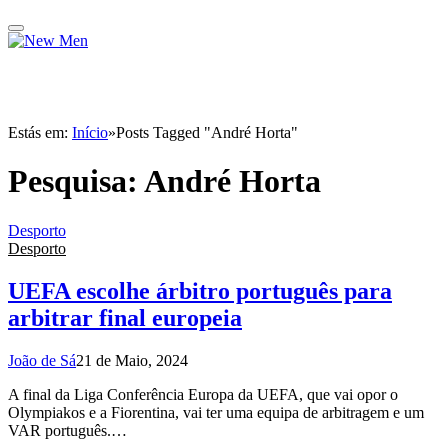
Estás em:
Início
»
Posts Tagged "André Horta"
Pesquisa:
André Horta
Desporto
Desporto
UEFA escolhe árbitro português para
arbitrar final europeia
João de Sá
21 de Maio, 2024
A final da Liga Conferência Europa da UEFA, que vai opor o
Olympiakos e a Fiorentina, vai ter uma equipa de arbitragem e um
VAR português.…