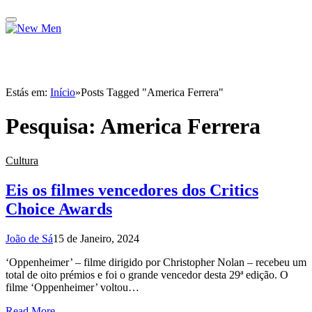
Estás em:
Início
»
Posts Tagged "America Ferrera"
Pesquisa:
America Ferrera
Cultura
Eis os filmes vencedores dos Critics
Choice Awards
João de Sá
15 de Janeiro, 2024
‘Oppenheimer’ – filme dirigido por Christopher Nolan – recebeu um
total de oito prémios e foi o grande vencedor desta 29ª edição. O
filme ‘Oppenheimer’ voltou…
Read More