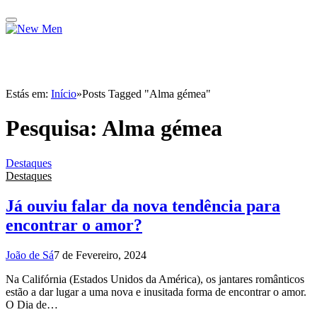
Estás em:
Início
»
Posts Tagged "Alma gémea"
Pesquisa:
Alma gémea
Destaques
Destaques
Já ouviu falar da nova tendência para
encontrar o amor?
João de Sá
7 de Fevereiro, 2024
Na Califórnia (Estados Unidos da América), os jantares românticos
estão a dar lugar a uma nova e inusitada forma de encontrar o amor.
O Dia de…