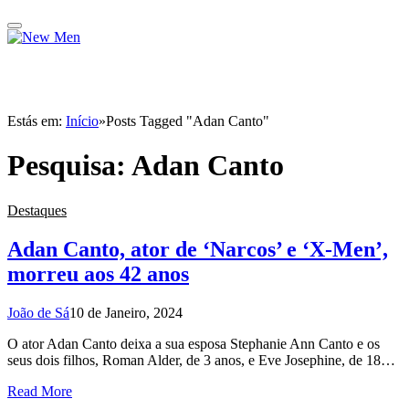
Estás em:
Início
»
Posts Tagged "Adan Canto"
Pesquisa:
Adan Canto
Destaques
Adan Canto, ator de ‘Narcos’ e ‘X-Men’,
morreu aos 42 anos
João de Sá
10 de Janeiro, 2024
O ator Adan Canto deixa a sua esposa Stephanie Ann Canto e os
seus dois filhos, Roman Alder, de 3 anos, e Eve Josephine, de 18…
Read More