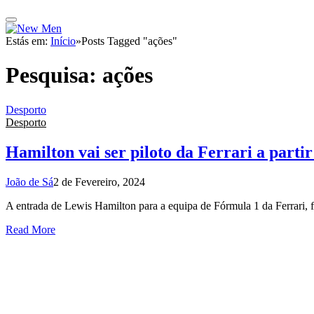
Estás em:
Início
»
Posts Tagged "ações"
Pesquisa:
ações
Desporto
Desporto
Hamilton vai ser piloto da Ferrari a parti
João de Sá
2 de Fevereiro, 2024
A entrada de Lewis Hamilton para a equipa de Fórmula 1 da Ferrari, 
Read More