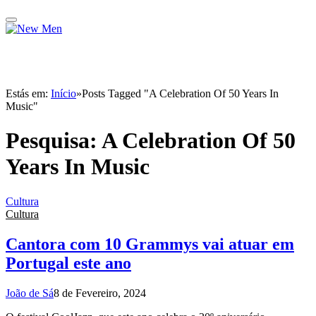
Estás em:
Início
»
Posts Tagged "A Celebration Of 50 Years In
Music"
Pesquisa:
A Celebration Of 50
Years In Music
Cultura
Cultura
Cantora com 10 Grammys vai atuar em
Portugal este ano
João de Sá
8 de Fevereiro, 2024