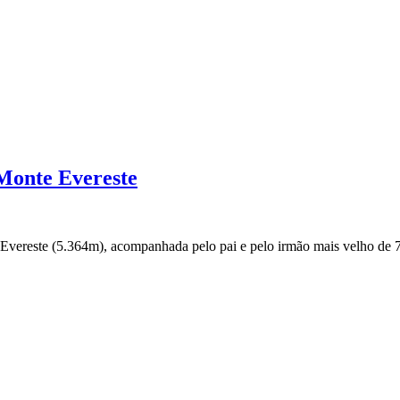
 Monte Evereste
e Evereste (5.364m), acompanhada pelo pai e pelo irmão mais velho d