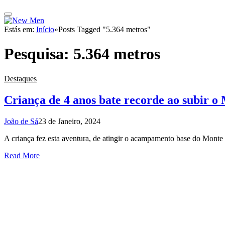
Estás em:
Início
»
Posts Tagged "5.364 metros"
Pesquisa:
5.364 metros
Destaques
Criança de 4 anos bate recorde ao subir o
João de Sá
23 de Janeiro, 2024
A criança fez esta aventura, de atingir o acampamento base do Mont
Read More