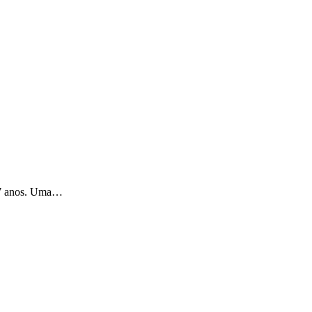
e 7 anos. Uma…