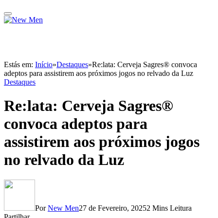
Estás em:
Início
»
Destaques
»
Re:lata: Cerveja Sagres® convoca
adeptos para assistirem aos próximos jogos no relvado da Luz
Destaques
Re:lata: Cerveja Sagres®
convoca adeptos para
assistirem aos próximos jogos
no relvado da Luz
Por
New Men
27 de Fevereiro, 2025
2 Mins Leitura
Partilhar