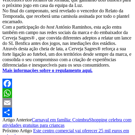
o próximo jogo em casa da equipa da Luz.
No final do campeonato, será revelado o vencedor do Relato da
Temporada, que receberá uma camisola assinada por todo o plantel
encarnado.
Com a participação do
host
António Raminhos, esta ação entra
também em campo nas redes sociais da marca e do embaixador da
Cerveja Sagres® , que convida diferentes adeptos a relatar um lance
do SL Benfica antes dos jogos, nas imediações dos estádios.
Através desta ação cheia de lata, a Cerveja Sagres® reforça a sua
forte ligação ao futebol, um dos territórios desde sempre da marca, e
consolida o seu compromisso com a criação de experiências
diferenciadas e inesquecíveis para os seus consumidores.
Mais informações sobre o regulamento aqui.
Facebook
WhatsApp
Email
Artigo Anterior
Carnaval em família: CoimbraShopping celebra com
Partilhar
atividades gratuitas para crianças
Próximo Artigo
Este centro comercial vai oferecer 25 mil euros em