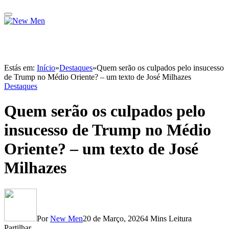
Estás em:
Início
»
Destaques
»
Quem serão os culpados pelo insucesso
de Trump no Médio Oriente? – um texto de José Milhazes
Destaques
Quem serão os culpados pelo
insucesso de Trump no Médio
Oriente? – um texto de José
Milhazes
Por
New Men
20 de Março, 2026
4 Mins Leitura
Partilhar