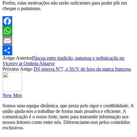
Porém, estas motivações não serão suficientes para poder pôr em
cheque o putinismo.
Facebook
WhatsApp
Email
Artigo Anterior
Páscoa entre tradição, natureza e sofisticação no
Partilhar
Viceroy at Ombria Algarve
Próximo Artigo
DS renova Nº7, o SUV de luxo da marca francesa
New Men
Somos uma equipa dinâmica, que preza pelo rigor e credibilidade. A
união ajuda-nos a trabalhar de forma mais proativa e eficiente. A
comunicação é o nosso forte, tanto para transmitir informação aos
nossos leitores como entre nós. Diferenciamo-nos pelos conteúdos
exclusivos.