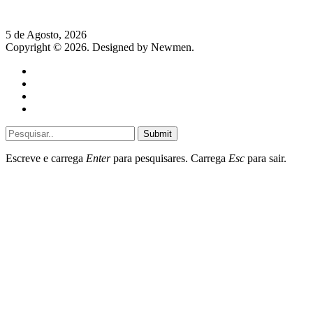
Aguardente
5 de Agosto, 2026
Copyright © 2026. Designed by Newmen.
Home
General
Sociedade
Destaques do dia
Submit
Escreve e carrega
Enter
para pesquisares. Carrega
Esc
para sair.