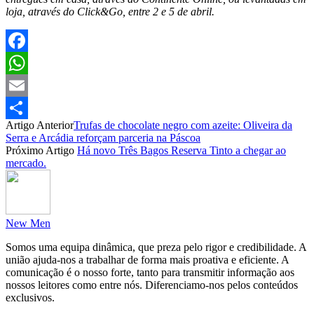
loja, através do Click&Go, entre 2 e 5 de abril.
Facebook
WhatsApp
Email
Artigo Anterior
Trufas de chocolate negro com azeite: Oliveira da
Partilhar
Serra e Arcádia reforçam parceria na Páscoa
Próximo Artigo
Há novo Três Bagos Reserva Tinto a chegar ao
mercado.
New Men
Somos uma equipa dinâmica, que preza pelo rigor e credibilidade. A
união ajuda-nos a trabalhar de forma mais proativa e eficiente. A
comunicação é o nosso forte, tanto para transmitir informação aos
nossos leitores como entre nós. Diferenciamo-nos pelos conteúdos
exclusivos.