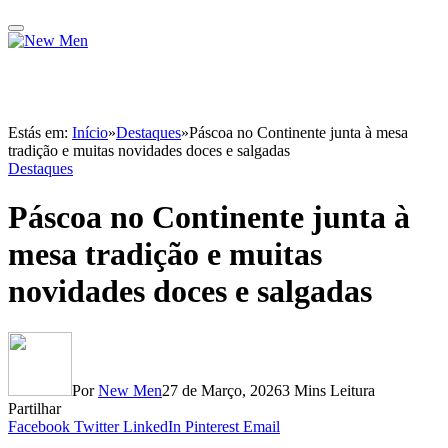
Estás em:
Início
»
Destaques
»
Páscoa no Continente junta à mesa
tradição e muitas novidades doces e salgadas
Destaques
Páscoa no Continente junta à
mesa tradição e muitas
novidades doces e salgadas
Por
New Men
27 de Março, 2026
3 Mins Leitura
Partilhar
Facebook
Twitter
LinkedIn
Pinterest
Email