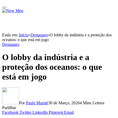
Estás em:
Início
»
Destaques
»
O lobby da indústria e a proteção dos
oceanos: o que está em jogo
Destaques
O lobby da indústria e a
proteção dos oceanos: o que
está em jogo
Por
Paulo Marmé
30 de Março, 2026
4 Mins Leitura
Partilhar
Facebook
Twitter
LinkedIn
Pinterest
Email