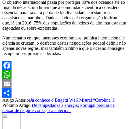
O objetivo internacional passa por proteger 30% dos oceanos até ao
final da década, um limiar que a comunidade científica considera
essencial para travar a perda de biodiversidade e restaurar os
ecossistemas marinhos. Dados citados pela organização indicam
que, já em 2016, 75% das populações de peixes de alto mar estavam
esgotadas ou sobre-exploradas.
Num cenário em que interesses económicos, política internacional e
ciência se cruzam, o desfecho destas negociações poderá definir não
apenas novas regras, mas também o ritmo a que o oceano consegue
recuperar nas próximas décadas.
Facebook
WhatsApp
Email
Artigo Anterior
Já conhece o Bugatti W16 Mistral “Caroline”?
Partilhar
Próximo Artigo
De tempestades à energia: Portugal precisa de
deixar de reagir e começar a antecipar