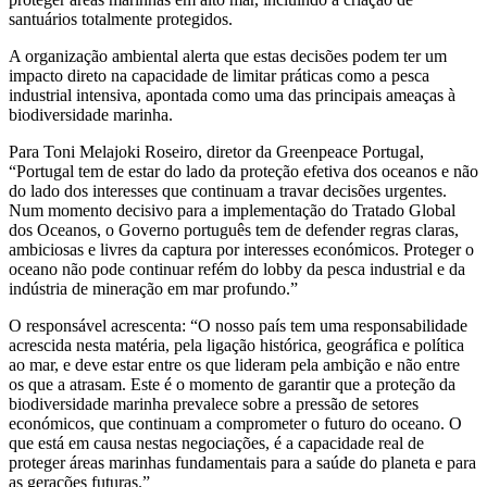
santuários totalmente protegidos.
A organização ambiental alerta que estas decisões podem ter um
impacto direto na capacidade de limitar práticas como a pesca
industrial intensiva, apontada como uma das principais ameaças à
biodiversidade marinha.
Para Toni Melajoki Roseiro, diretor da Greenpeace Portugal,
“Portugal tem de estar do lado da proteção efetiva dos oceanos e não
do lado dos interesses que continuam a travar decisões urgentes.
Num momento decisivo para a implementação do Tratado Global
dos Oceanos, o Governo português tem de defender regras claras,
ambiciosas e livres da captura por interesses económicos. Proteger o
oceano não pode continuar refém do lobby da pesca industrial e da
indústria de mineração em mar profundo.”
O responsável acrescenta: “O nosso país tem uma responsabilidade
acrescida nesta matéria, pela ligação histórica, geográfica e política
ao mar, e deve estar entre os que lideram pela ambição e não entre
os que a atrasam. Este é o momento de garantir que a proteção da
biodiversidade marinha prevalece sobre a pressão de setores
económicos, que continuam a comprometer o futuro do oceano. O
que está em causa nestas negociações, é a capacidade real de
proteger áreas marinhas fundamentais para a saúde do planeta e para
as gerações futuras.”