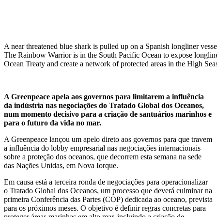
A near threatened blue shark is pulled up on a Spanish longliner vesse
The Rainbow Warrior is in the South Pacific Ocean to expose longline
Ocean Treaty and create a network of protected areas in the High Sea
A Greenpeace apela aos governos para limitarem a influência
da indústria nas negociações do Tratado Global dos Oceanos,
num momento decisivo para a criação de santuários marinhos e
para o futuro da vida no mar.
A Greenpeace lançou um apelo direto aos governos para que travem
a influência do lobby empresarial nas negociações internacionais
sobre a proteção dos oceanos, que decorrem esta semana na sede
das Nações Unidas, em Nova Iorque.
Em causa está a terceira ronda de negociações para operacionalizar
o Tratado Global dos Oceanos, um processo que deverá culminar na
primeira Conferência das Partes (COP) dedicada ao oceano, prevista
para os próximos meses. O objetivo é definir regras concretas para
proteger áreas marinhas em alto mar, incluindo a criação de