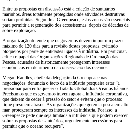
Entre as propostas em discussão está a criação de santuários
marinhos, áreas totalmente protegidas onde atividades destrutivas
seriam proibidas. Segundo a Greenpeace, estas zonas são essenciais
para permitir a regeneração dos ecossistemas, depois de décadas de
sobre-exploração.
A organização defende que os governos devem impor um prazo
máximo de 120 dias para a revisão destas propostas, evitando
bloqueios por parte de entidades ligadas à indústria. Em particular,
critica o papel das Organizações Regionais de Ordenação das
Pescas, acusadas de historicamente protegerem interesses
económicos em detrimento da conservação dos oceanos.
Megan Randles, chefe da delegação da Greenpeace nas
negociações, denuncia o facto de a indústria pesqueira estar “a
pressionar para enfraquecer o Tratado Global dos Oceanos há anos.
Precisamos que os governos travem agora a influência corporativa,
que deixem de ceder à pressão do setor e evitem que o processo
fique preso em atrasos. As organizações que gerem a pesca em alto
mar, protegeram sempre os interesses da indústria. Por isso, a
Greenpeace pede que seja limitada a influência que podem exercer
sobre as propostas de santuários, urgentemente necessários para
permitir que o oceano recupere”.