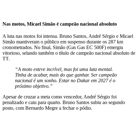
Nas motos, Micael Simão é campeão nacional absoluto
A luta nas motos foi intensa. Bruno Santos, André Sérgio e Micael
Simão mantiveram o público em suspenso durante os 287 km
cronometrados. No final, Simão (Gas Gas EC 500F) emergiu
vitorioso, selando também o título de campeão nacional absoluto de
TT.
“A moto esteve incrível, mas foi uma luta mental.
Tinha de acabar, mais do que ganhar. Ser campeão
nacional é um sonho. Estar no Dakar em 2027 é o
próximo objetivo.”
Apesar de cruzar a meta como vencedor, André Sérgio foi
penalizado e caiu para quarto. Bruno Santos subiu ao segundo
posto, com Bernardo Megre a fechar o pódio.