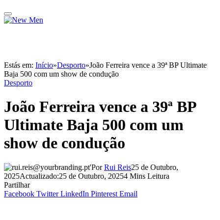
Estás em:
Início
»
Desporto
»
João Ferreira vence a 39ª BP Ultimate
Baja 500 com um show de condução
Desporto
João Ferreira vence a 39ª BP
Ultimate Baja 500 com um
show de condução
Por
Rui Reis
25 de Outubro,
2025
Actualizado:
25 de Outubro, 2025
4 Mins Leitura
Partilhar
Facebook
Twitter
LinkedIn
Pinterest
Email