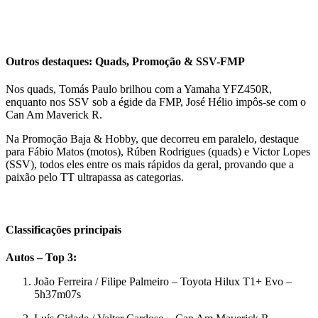
Outros destaques: Quads, Promoção & SSV-FMP
Nos quads, Tomás Paulo brilhou com a Yamaha YFZ450R,
enquanto nos SSV sob a égide da FMP, José Hélio impôs-se com o
Can Am Maverick R.
Na Promoção Baja & Hobby, que decorreu em paralelo, destaque
para Fábio Matos (motos), Rúben Rodrigues (quads) e Victor Lopes
(SSV), todos eles entre os mais rápidos da geral, provando que a
paixão pelo TT ultrapassa as categorias.
Classificações principais
Autos – Top 3:
João Ferreira / Filipe Palmeiro – Toyota Hilux T1+ Evo –
5h37m07s