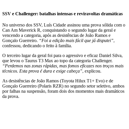
SSV e Challenger: batalhas intensas e reviravoltas dramáticas
No universo dos SSV, Luís Cidade assinou uma prova sólida com o
Can Am Maverick R, conquistando o segundo lugar da geral e
vencendo a categoria, após as desistências de João Ramos e
Gonçalo Guerreiro.
“Foi a edição mais fácil que já disputei”
,
confessou, dedicando o feito à família.
O terceiro lugar da geral foi para o agressivo e eficaz Daniel Silva,
que levou o Taurus T3 Max ao topo da categoria Challenger.
“Perdemos nas zonas rápidas, mas fomos eficazes nos troços mais
técnicos. Esta prova é dura e exige cabeça”
, explicou.
As desistências de João Ramos (Toyota Hilux T1+ Evo) e de
Gonçalo Guerreiro (Polaris RZR) no segundo setor seletivo, ambos
por falhas na suspensão, foram dois dos momentos mais dramáticos
da prova.