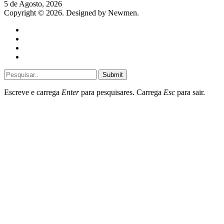
5 de Agosto, 2026
Copyright © 2026. Designed by Newmen.
Home
General
Sociedade
Destaques do dia
Submit
Escreve e carrega
Enter
para pesquisares. Carrega
Esc
para sair.