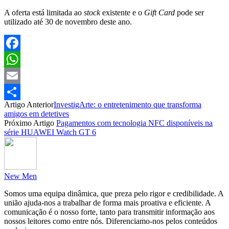
A oferta está limitada ao
stock
existente e o
Gift Card
pode ser
utilizado até 30 de novembro deste ano.
Facebook
WhatsApp
Email
Artigo Anterior
InvestigArte: o entretenimento que transforma
Partilhar
amigos em detetives
Próximo Artigo
Pagamentos com tecnologia NFC disponíveis na
série HUAWEI Watch GT 6
New Men
Somos uma equipa dinâmica, que preza pelo rigor e credibilidade. A
união ajuda-nos a trabalhar de forma mais proativa e eficiente. A
comunicação é o nosso forte, tanto para transmitir informação aos
nossos leitores como entre nós. Diferenciamo-nos pelos conteúdos