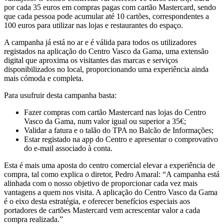
por cada 35 euros em compras pagas com cartão Mastercard, sendo
que cada pessoa pode acumular até 10 cartões, correspondentes a
100 euros para utilizar nas lojas e restaurantes do espaço.
A campanha já está no ar e é válida para todos os utilizadores
registados na aplicação do Centro Vasco da Gama, uma extensão
digital que aproxima os visitantes das marcas e serviços
disponibilizados no local, proporcionando uma experiência ainda
mais cómoda e completa.
Para usufruir desta campanha basta:
Fazer compras com cartão Mastercard nas lojas do Centro
Vasco da Gama, num valor igual ou superior a 35€;
Validar a fatura e o talão do TPA no Balcão de Informações;
Estar registado na app do Centro e apresentar o comprovativo
do e-mail associado à conta.
Esta é mais uma aposta do centro comercial elevar a experiência de
compra, tal como explica o diretor, Pedro Amaral: “A campanha está
alinhada com o nosso objetivo de proporcionar cada vez mais
vantagens a quem nos visita. A aplicação do Centro Vasco da Gama
é o eixo desta estratégia, e oferecer benefícios especiais aos
portadores de cartões Mastercard vem acrescentar valor a cada
compra realizada.”