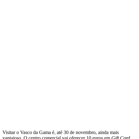
Visitar o Vasco da Gama é, até 30 de novembro, ainda mais
vantajoso. O centro comercial vai oferecer 10 euros em
Gift Card