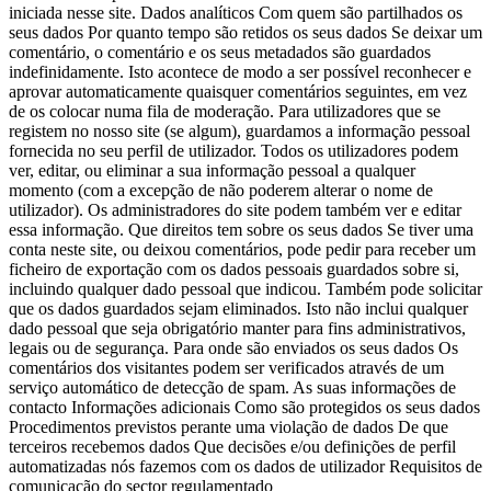
iniciada nesse site.
Dados analíticos Com quem são partilhados os
seus dados Por quanto tempo são retidos os seus dados Se deixar um
comentário, o comentário e os seus metadados são guardados
indefinidamente. Isto acontece de modo a ser possível reconhecer e
aprovar automaticamente quaisquer comentários seguintes, em vez
de os colocar numa fila de moderação.
Para utilizadores que se
registem no nosso site (se algum), guardamos a informação pessoal
fornecida no seu perfil de utilizador. Todos os utilizadores podem
ver, editar, ou eliminar a sua informação pessoal a qualquer
momento (com a excepção de não poderem alterar o nome de
utilizador). Os administradores do site podem também ver e editar
essa informação.
Que direitos tem sobre os seus dados Se tiver uma
conta neste site, ou deixou comentários, pode pedir para receber um
ficheiro de exportação com os dados pessoais guardados sobre si,
incluindo qualquer dado pessoal que indicou. Também pode solicitar
que os dados guardados sejam eliminados. Isto não inclui qualquer
dado pessoal que seja obrigatório manter para fins administrativos,
legais ou de segurança.
Para onde são enviados os seus dados Os
comentários dos visitantes podem ser verificados através de um
serviço automático de detecção de spam.
As suas informações de
contacto Informações adicionais Como são protegidos os seus dados
Procedimentos previstos perante uma violação de dados De que
terceiros recebemos dados Que decisões e/ou definições de perfil
automatizadas nós fazemos com os dados de utilizador Requisitos de
comunicação do sector regulamentado