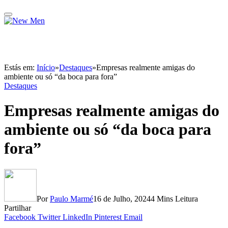
Estás em:
Início
»
Destaques
»
Empresas realmente amigas do
ambiente ou só “da boca para fora”
Destaques
Empresas realmente amigas do
ambiente ou só “da boca para
fora”
Por
Paulo Marmé
16 de Julho, 2024
4 Mins Leitura
Partilhar
Facebook
Twitter
LinkedIn
Pinterest
Email