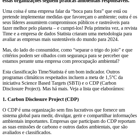
essas organizações seguem práticas ambientais responsáveis.
Uma coisa é uma empresa falar da “boca para fora” que está ou
pretende implementar medidas que favoreçam o ambiente; outra é os
seus líderes assumirem compromissos públicos e rastreáveis para
fazer melhor pelo planeta – e cumpri-los! Pela primeira vez, a revista
Time e a empresa de dados Statista criaram uma metodologia para
avaliar as empresas mais sustentáveis do mundo para 2024.
Mas, do lado do consumidor, como “separar o trigo do joio” e que
critérios podem ser olhados com segurança para se perceber que
estamos perante uma empresa com preocupação ambiental?
Esta classificação Time/Statista é um bom indicador. Outros
programas climáticos respeitados incluem a meta de 1,5°C da
iniciativa Science Based Targets (SBTi) e o CDP (Carbon
Disclosure Project). Mas há mais. Veja a lista que elaborámos:
1. Carbon Disclosure Project (CDP)
O CDP é uma organização sem fins lucrativos que fornece um
sistema global para medir, divulgar, gerir e compartilhar informações
ambientais importantes. Empresas que participam do CDP reportam
as suas emissões de carbono e outros dados ambientais, que são
avaliados e classificados.