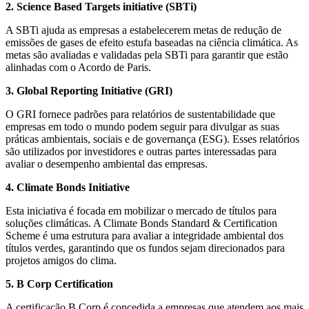
2. Science Based Targets initiative (SBTi)
A SBTi ajuda as empresas a estabelecerem metas de redução de
emissões de gases de efeito estufa baseadas na ciência climática. As
metas são avaliadas e validadas pela SBTi para garantir que estão
alinhadas com o Acordo de Paris.
3. Global Reporting Initiative (GRI)
O GRI fornece padrões para relatórios de sustentabilidade que
empresas em todo o mundo podem seguir para divulgar as suas
práticas ambientais, sociais e de governança (ESG). Esses relatórios
são utilizados por investidores e outras partes interessadas para
avaliar o desempenho ambiental das empresas.
4. Climate Bonds Initiative
Esta iniciativa é focada em mobilizar o mercado de títulos para
soluções climáticas. A Climate Bonds Standard & Certification
Scheme é uma estrutura para avaliar a integridade ambiental dos
títulos verdes, garantindo que os fundos sejam direcionados para
projetos amigos do clima.
5. B Corp Certification
A certificação B Corp é concedida a empresas que atendem aos mais