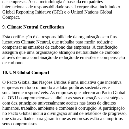
das empresas. A sua metodologia é baseada em padrões
internacionais de responsabilidade social corporativa, incluindo o
Global Reporting Initiative (GRI) e o United Nations Global
Compact.
9. Climate Neutral Certification
Esta certificação é da responsabilidade da organização sem fins
lucrativos Climate Neutral, que trabalha para medir, reduzir e
compensar as emissões de carbono das empresas. A certificação
assegura que uma organização alcançou neutralidade de carbono
através de uma combinação de redução de emissões e compensação
de carbono.
10. UN Global Compact
O Pacto Global das Nações Unidas é uma iniciativa que incentiva
empresas em todo o mundo a adotar políticas sustentáveis e
socialmente responsáveis. As empresas que aderem ao Pacto Global
da ONU comprometem-se a alinhar as suas operações e estratégias
com dez princípios universalmente aceites nas áreas de direitos
humanos, trabalho, ambiente e combate à corrupção. A participação
no Pacto Global inclui a divulgação anual de relatórios de progresso,
que são avaliados para garantir que as empresas estão a cumprir os
seus compromissos.