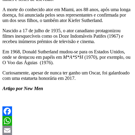
A morte do conhecido ator em Miami, aos 88 anos, após uma longa
doença, foi anunciada pelos seus representantes e confirmada por
um dos seus filhos, o também ator Kiefer Sutherland.
Nascido a 17 de julho de 1935, o ator canadiano protagonizou
filmes inesquecíveis como os Doze Indomáveis Patifes (1967) e
recebeu inúmeros prémios de televisão e cinema.
Em 1968, Donald Sutherland mudou-se para os Estados Unidos,
onde se destacou em papéis em
M*A*S*H
(1970), por exemplo, ou
O Voo das Águias (1976).
Curiosamente, apesar de nunca ter ganho um Oscar, foi galardoado
com uma estatueta honorária em 2017.
Artigo por New Men
Facebook
WhatsApp