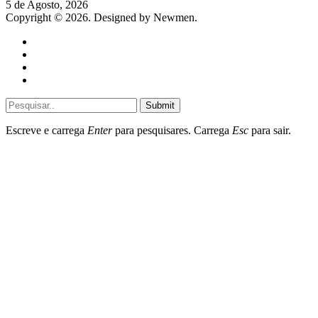
5 de Agosto, 2026
Copyright © 2026. Designed by Newmen.
Home
General
Sociedade
Destaques do dia
Submit
Escreve e carrega
Enter
para pesquisares. Carrega
Esc
para sair.