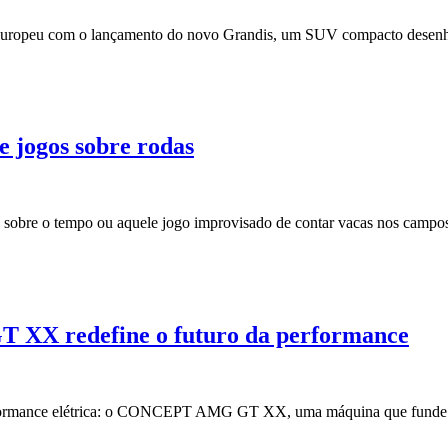
o europeu com o lançamento do novo Grandis, um SUV compacto desenh
e jogos sobre rodas
s sobre o tempo ou aquele jogo improvisado de contar vacas nos camp
T XX redefine o futuro da performance
formance elétrica: o CONCEPT AMG GT XX, uma máquina que funde a