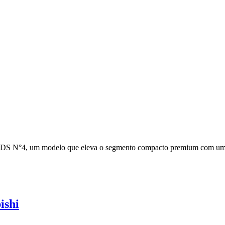
vo DS N°4, um modelo que eleva o segmento compacto premium com u
ishi