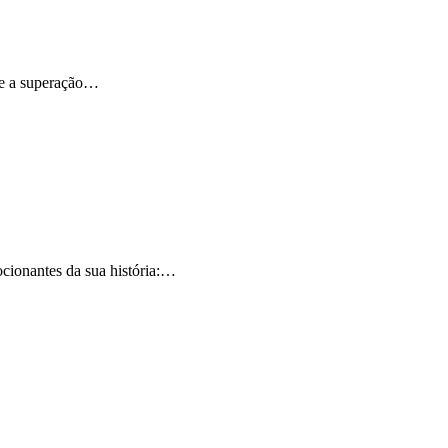
de a superação…
cionantes da sua história:…