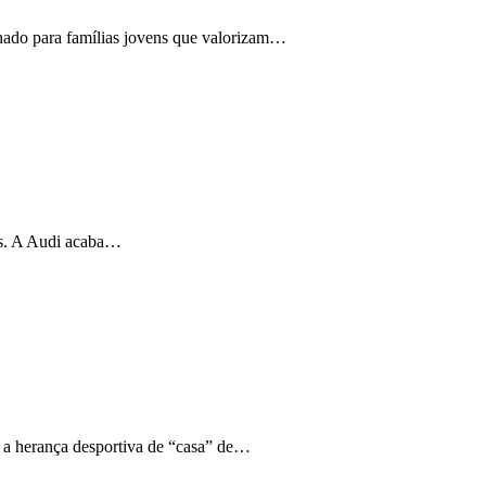
ado para famílias jovens que valorizam…
os. A Audi acaba…
 herança desportiva de “casa” de…