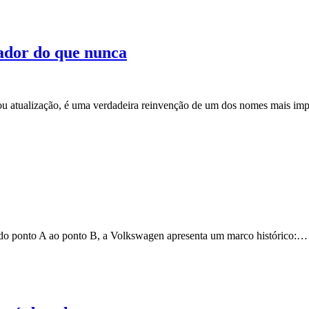
vador do que nunca
g ou atualização, é uma verdadeira reinvenção de um dos nomes mais i
 do ponto A ao ponto B, a Volkswagen apresenta um marco histórico:…