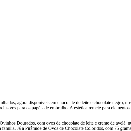
hados, agora disponíveis em chocolate de leite e chocolate negro, nos
clusivos para os papéis de embrulho. A estética remete para elementos
e Ovinhos Dourados, com ovos de chocolate de leite e creme de avelã
m família. Já a Pirâmide de Ovos de Chocolate Coloridos, com 75 gram