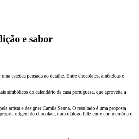
ição e sabor
e uma estética pensada ao detalhe. Entre chocolates, amêndoas e
s simbólicos do calendário da casa portuguesa, que aproveita a
la artista e designer Camila Senna. O resultado é uma proposta
própria origem do chocolate, num diálogo feliz entre cor, memória e