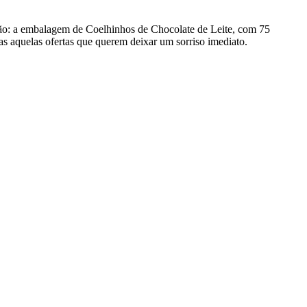
nção: a embalagem de Coelhinhos de Chocolate de Leite, com 75
as aquelas ofertas que querem deixar um sorriso imediato.