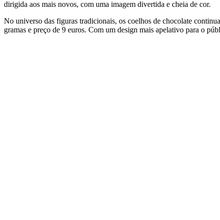
dirigida aos mais novos, com uma imagem divertida e cheia de cor.
No universo das figuras tradicionais, os coelhos de chocolate conti
gramas e preço de 9 euros. Com um design mais apelativo para o públic