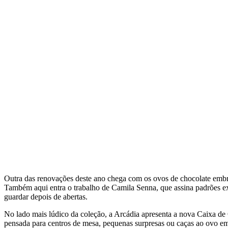
Outra das renovações deste ano chega com os ovos de chocolate embrul
Também aqui entra o trabalho de Camila Senna, que assina padrões ex
guardar depois de abertas.
No lado mais lúdico da coleção, a Arcádia apresenta a nova Caixa d
pensada para centros de mesa, pequenas surpresas ou caças ao ovo e