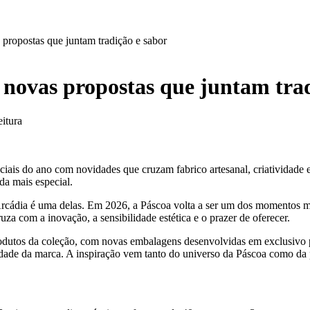
propostas que juntam tradição e sabor
 novas propostas que juntam trad
itura
ciais do ano com novidades que cruzam fabrico artesanal, criatividade 
a mais especial.
cádia é uma delas. Em 2026, a Páscoa volta a ser um dos momentos mai
uza com a inovação, a sensibilidade estética e o prazer de oferecer.
odutos da coleção, com novas embalagens desenvolvidas em exclusivo pe
idade da marca. A inspiração vem tanto do universo da Páscoa como da 