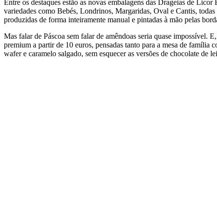
Entre os destaques estão as novas embalagens das Drageias de Licor B
variedades como Bebés, Londrinos, Margaridas, Oval e Cantis, todas 
produzidas de forma inteiramente manual e pintadas à mão pelas borda
Mas falar de Páscoa sem falar de amêndoas seria quase impossível. E,
premium a partir de 10 euros, pensadas tanto para a mesa de família
wafer e caramelo salgado, sem esquecer as versões de chocolate de lei