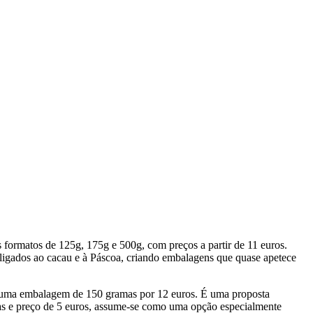
 formatos de 125g, 175g e 500g, com preços a partir de 11 euros.
 ligados ao cacau e à Páscoa, criando embalagens que quase apetece
, numa embalagem de 150 gramas por 12 euros. É uma proposta
as e preço de 5 euros, assume-se como uma opção especialmente