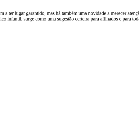
nuam a ter lugar garantido, mas há também uma novidade a merecer ate
o infantil, surge como uma sugestão certeira para afilhados e para tod