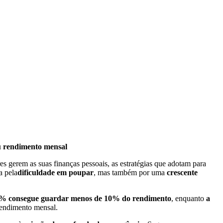
u rendimento mensal
 gerem as suas finanças pessoais, as estratégias
que adotam para
a pela
dificuldade em poupar
, mas também por uma
crescente
% consegue guardar menos de 10% do rendimento
, enquanto
a
endimento mensal.