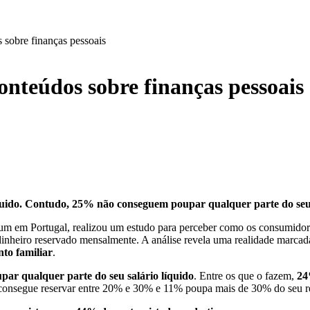
sobre finanças pessoais
nteúdos sobre finanças pessoais
quido.
Contudo, 25% não conseguem poupar qualquer parte do se
um em Portugal, realizou um estudo para perceber como os consumidores
dinheiro reservado mensalmente. A análise revela uma realidade marcad
to familiar
.
ar qualquer parte do seu salário líquido
. Entre os que o fazem,
24
, consegue reservar entre 20% e 30% e
11% poupa mais de 30% do seu r