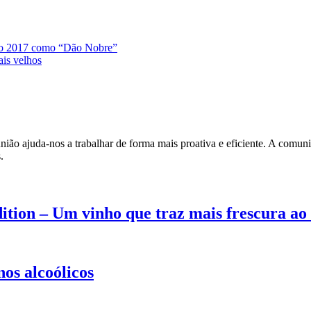
ado 2017 como “Dão Nobre”
ais velhos
ião ajuda-nos a trabalhar de forma mais proativa e eficiente. A comunic
.
tion – Um vinho que traz mais frescura ao
os alcoólicos