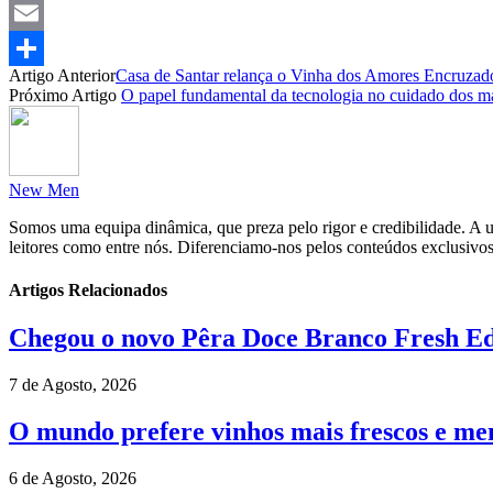
WhatsApp
Email
Artigo Anterior
Casa de Santar relança o Vinha dos Amores Encruz
Partilhar
Próximo Artigo
O papel fundamental da tecnologia no cuidado dos m
New Men
Somos uma equipa dinâmica, que preza pelo rigor e credibilidade. A un
leitores como entre nós. Diferenciamo-nos pelos conteúdos exclusivos
Artigos Relacionados
Chegou o novo Pêra Doce Branco Fresh Edi
7 de Agosto, 2026
O mundo prefere vinhos mais frescos e men
6 de Agosto, 2026