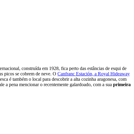
ternacional, construída em 1928, fica perto das estâncias de esqui de
us picos se cobrem de neve. O
Canfranc Estación, a Royal Hideaway
uesca é também o local para descobrir a alta cozinha aragonesa, com
vale a pena mencionar o recentemente galardoado, com a sua
primeira