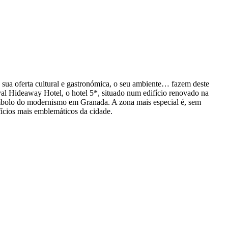
a sua oferta cultural e gastronómica, o seu ambiente… fazem deste
yal Hideaway Hotel, o hotel 5*, situado num edifício renovado na
símbolo do modernismo em Granada. A zona mais especial é, sem
ifícios mais emblemáticos da cidade.