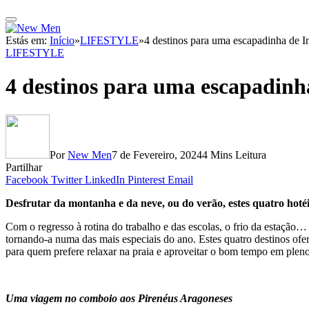
Estás em:
Início
»
LIFESTYLE
»
4 destinos para uma escapadinha de I
LIFESTYLE
4 destinos para uma escapadinh
Por
New Men
7 de Fevereiro, 2024
4 Mins Leitura
Partilhar
Facebook
Twitter
LinkedIn
Pinterest
Email
Desfrutar da montanha e da neve, ou do verão, estes quatro hot
Com o regresso à rotina do trabalho e das escolas, o frio da estação
tornando-a numa das mais especiais do ano. Estes quatro destinos of
para quem prefere relaxar na praia e aproveitar o bom tempo em ple
Uma viagem no comboio aos Pirenéus Aragoneses