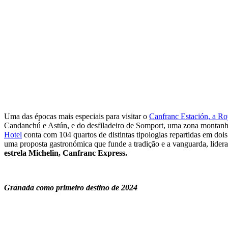
Uma das épocas mais especiais para visitar o
Canfranc Estación, a R
Candanchú e Astún, e do desfiladeiro de Somport, uma zona montanh
Hotel
conta com 104 quartos de distintas tipologias repartidas em doi
uma proposta gastronómica que funde a tradição e a vanguarda, lider
estrela Michelin, Canfranc Express.
Granada como primeiro destino de 2024