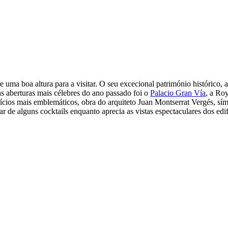
uma boa altura para a visitar. O seu excecional património histórico, 
as aberturas mais célebres do ano passado foi o
Palacio Gran Vía
, a Ro
fícios mais emblemáticos, obra do arquiteto Juan Montserrat Vergés, 
ar de alguns cocktails enquanto aprecia as vistas espectaculares dos ed