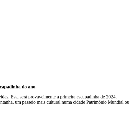
scapadinha do ano.
vidas. Esta será provavelmente a primeira escapadinha de 2024,
montanha, um passeio mais cultural numa cidade Património Mundial ou