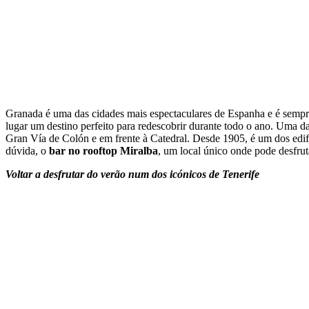
Granada é uma das cidades mais espectaculares de Espanha e é sempre 
lugar um destino perfeito para redescobrir durante todo o ano. Uma d
Gran Vía de Colón e em frente à Catedral. Desde 1905, é um dos edi
dúvida, o
bar no rooftop Miralba
, um local único onde pode desfrut
Voltar a desfrutar do verão num dos icónicos de Tenerife