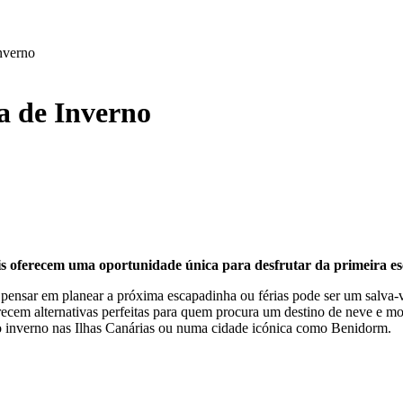
nverno
a de Inverno
éis oferecem uma oportunidade única para desfrutar da primeira e
… pensar em planear a próxima escapadinha ou férias pode ser um salva-
erecem alternativas perfeitas para quem procura um destino de neve e 
no inverno nas Ilhas Canárias ou numa cidade icónica como Benidorm.