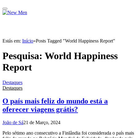
Estás em:
Início
»
Posts Tagged "World Happiness Report"
Pesquisa:
World Happiness
Report
Destaques
Destaques
O país mais feliz do mundo está a
oferecer viagens grátis?
João de Sá
21 de Março, 2024
Pelo sétimo ano consecutivo a Finlândia foi considerada o país mais