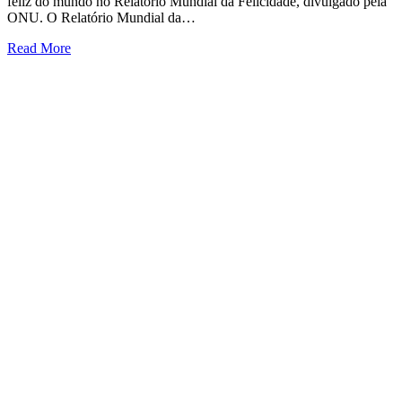
feliz do mundo no Relatório Mundial da Felicidade, divulgado pela
ONU. O Relatório Mundial da…
Read More