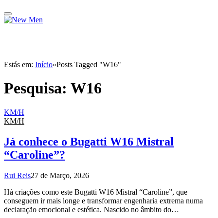
Estás em:
Início
»
Posts Tagged "W16"
Pesquisa:
W16
KM/H
KM/H
Já conhece o Bugatti W16 Mistral
“Caroline”?
Rui Reis
27 de Março, 2026
Há criações como este Bugatti W16 Mistral “Caroline”, que
conseguem ir mais longe e transformar engenharia extrema numa
declaração emocional e estética. Nascido no âmbito do…