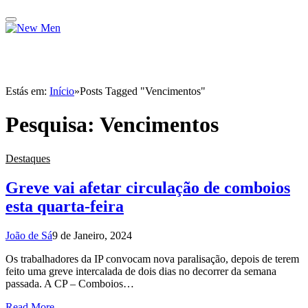
Estás em:
Início
»
Posts Tagged "Vencimentos"
Pesquisa:
Vencimentos
Destaques
Greve vai afetar circulação de comboios
esta quarta-feira
João de Sá
9 de Janeiro, 2024
Os trabalhadores da IP convocam nova paralisação, depois de terem
feito uma greve intercalada de dois dias no decorrer da semana
passada. A CP – Comboios…
Read More