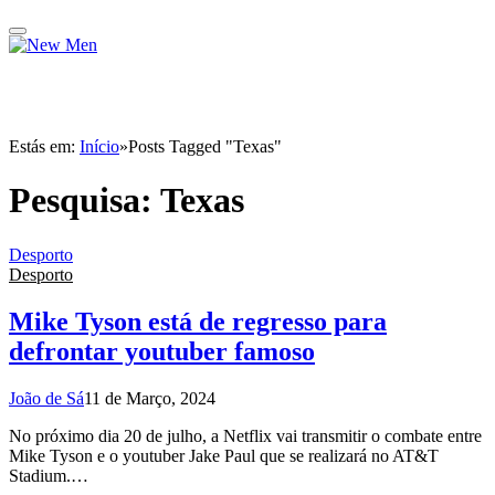
Estás em:
Início
»
Posts Tagged "Texas"
Pesquisa:
Texas
Desporto
Desporto
Mike Tyson está de regresso para
defrontar youtuber famoso
João de Sá
11 de Março, 2024
No próximo dia 20 de julho, a Netflix vai transmitir o combate entre
Mike Tyson e o youtuber Jake Paul que se realizará no AT&T
Stadium.…