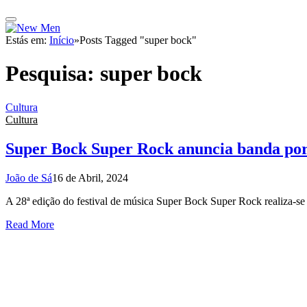
Estás em:
Início
»
Posts Tagged "super bock"
Pesquisa:
super bock
Cultura
Cultura
Super Bock Super Rock anuncia banda po
João de Sá
16 de Abril, 2024
A 28ª edição do festival de música Super Bock Super Rock realiza-se
Read More