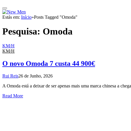
Estás em:
Início
»
Posts Tagged "Omoda"
Pesquisa:
Omoda
KM/H
KM/H
O novo Omoda 7 custa 44 900€
Rui Reis
26 de Junho, 2026
A Omoda está a deixar de ser apenas mais uma marca chinesa a chega
Read More