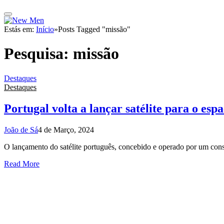
Estás em:
Início
»
Posts Tagged "missão"
Pesquisa:
missão
Destaques
Destaques
Portugal volta a lançar satélite para o esp
João de Sá
4 de Março, 2024
O lançamento do satélite português, concebido e operado por um cons
Read More