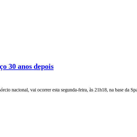
aço 30 anos depois
órcio nacional, vai ocorrer esta segunda-feira, às 21h18, na base da S